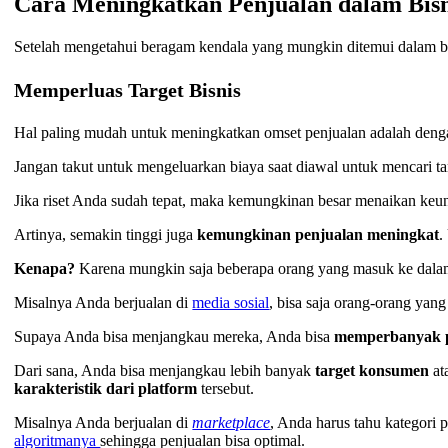
Cara Meningkatkan Penjualan dalam Bisn
Setelah mengetahui beragam kendala yang mungkin ditemui dalam b
Memperluas Target Bisnis
Hal paling mudah untuk meningkatkan omset penjualan adalah den
Jangan takut untuk mengeluarkan biaya saat diawal untuk mencari ta
Jika riset Anda sudah tepat, maka kemungkinan besar menaikan keun
Artinya, semakin tinggi juga
kemungkinan penjualan meningkat
.
Kenapa?
Karena mungkin saja beberapa orang yang masuk ke dala
Misalnya Anda berjualan di
media sosial
, bisa saja orang-orang yan
Supaya Anda bisa menjangkau mereka, Anda bisa
memperbanyak p
Dari sana, Anda bisa menjangkau lebih banyak
target konsumen
at
karakteristik dari platform
tersebut.
Misalnya Anda berjualan di
marketplace
, Anda harus tahu kategori 
algoritmanya
sehingga penjualan bisa optimal.