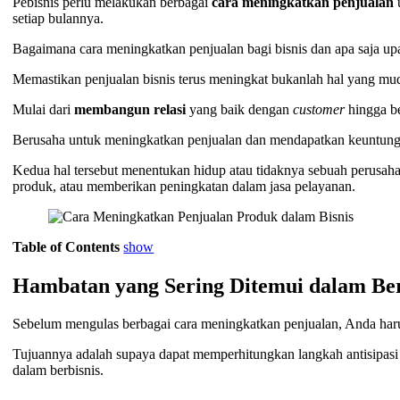
Pebisnis perlu melakukan berbagai
cara meningkatkan penjualan
setiap bulannya.
Bagaimana cara meningkatkan penjualan bagi bisnis dan apa saja upa
Memastikan penjualan bisnis terus meningkat bukanlah hal yang m
Mulai dari
membangun relasi
yang baik dengan
customer
hingga b
Berusaha untuk meningkatkan penjualan dan mendapatkan keuntun
Kedua hal tersebut menentukan hidup atau tidaknya sebuah perusaha
produk, atau memberikan peningkatan dalam jasa pelayanan.
Table of Contents
show
Hambatan yang Sering Ditemui dalam Ber
Sebelum mengulas berbagai cara meningkatkan penjualan, Anda har
Tujuannya adalah supaya dapat memperhitungkan langkah antisipasi
dalam berbisnis.