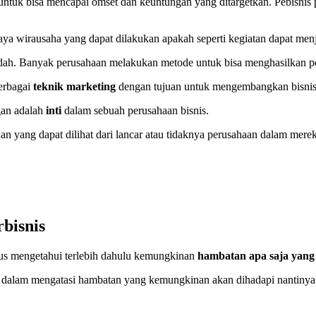
untuk bisa mencapai omset dan keuntungan yang ditargetkan. Pebisnis
ya wirausaha yang dapat dilakukan apakah seperti kegiatan dapat menj
udah. Banyak perusahaan melakukan metode untuk bisa menghasilkan p
erbagai
teknik marketing
dengan tujuan untuk mengembangkan bisnis
gan adalah
inti
dalam sebuah perusahaan bisnis.
an yang dapat dilihat dari lancar atau tidaknya perusahaan dalam me
bisnis
us mengetahui terlebih dahulu kemungkinan
hambatan apa saja yang 
 dalam mengatasi hambatan yang kemungkinan akan dihadapi nantinya d