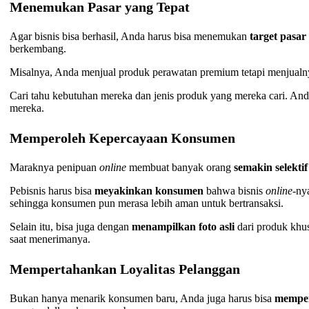
Menemukan Pasar yang Tepat
Agar bisnis bisa berhasil, Anda harus bisa menemukan
target pasar
berkembang.
Misalnya, Anda menjual produk perawatan premium tetapi menjualn
Cari tahu kebutuhan mereka dan jenis produk yang mereka cari. And
mereka.
Memperoleh Kepercayaan Konsumen
Maraknya penipuan
online
membuat banyak orang
semakin selektif
Pebisnis harus bisa
meyakinkan konsumen
bahwa bisnis
online
-ny
sehingga konsumen pun merasa lebih aman untuk bertransaksi.
Selain itu, bisa juga dengan
menampilkan foto asli
dari produk khu
saat menerimanya.
Mempertahankan Loyalitas Pelanggan
Bukan hanya menarik konsumen baru, Anda juga harus bisa
mempe