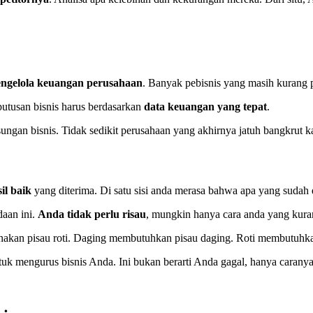
ngelola keuangan perusahaan
. Banyak pebisnis yang masih kurang
putusan bisnis harus berdasarkan
data keuangan yang tepat
.
ngan bisnis. Tidak sedikit perusahaan yang akhirnya jatuh bangkrut ka
il baik
yang diterima. Di satu sisi anda merasa bahwa apa yang sudah 
daan ini.
Anda tidak perlu risau
, mungkin hanya cara anda yang kuran
akan pisau roti. Daging membutuhkan pisau daging. Roti membutuhkan
uk mengurus bisnis Anda. Ini bukan berarti Anda gagal, hanya caranya