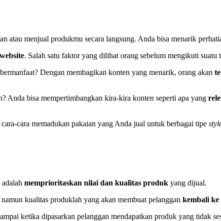
kan atau menjual produkmu secara langsung. Anda bisa menarik perhat
website
. Salah satu faktor yang dilihat orang sebelum mengikuti suatu
au bermanfaat? Dengan membagikan konten yang menarik, orang akan
t
? Anda bisa mempertimbangkan kira-kira konten seperti apa yang
rel
cara-cara memadukan pakaian yang Anda jual untuk berbagai tipe
styl
n adalah
memprioritaskan nilai dan kualitas produk
yang dijual.
, namun kualitas produklah yang akan membuat pelanggan
kembali ke
sampai ketika dipasarkan pelanggan mendapatkan produk yang tidak s