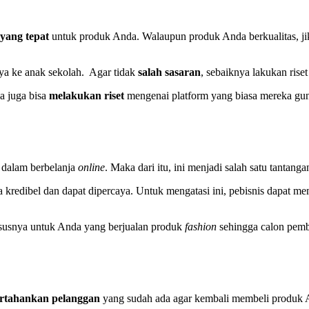
 yang tepat
untuk produk Anda. Walaupun produk Anda berkualitas, jik
ya ke anak sekolah. Agar tidak
salah sasaran
, sebaiknya lakukan rise
a juga bisa
melakukan riset
mengenai platform yang biasa mereka g
dalam berbelanja
online
. Maka dari itu, ini menjadi salah satu tantang
a kredibel dan dapat dipercaya. Untuk mengatasi ini, pebisnis dapat m
susnya untuk Anda yang berjualan produk
fashion
sehingga calon pembe
rtahankan pelanggan
yang sudah ada agar kembali membeli produk A