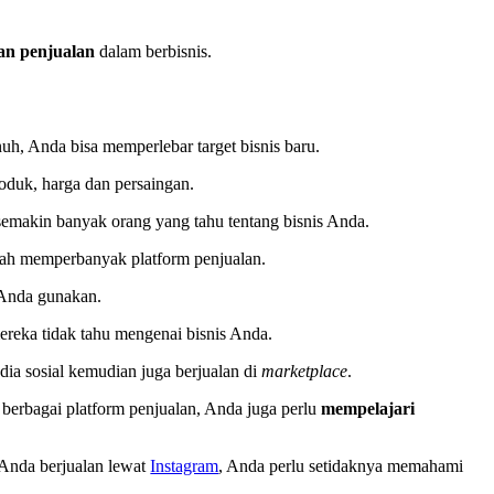
an penjualan
dalam berbisnis.
nuh, Anda bisa memperlebar target bisnis baru.
roduk, harga dan persaingan.
semakin banyak orang yang tahu tentang bisnis Anda.
alah memperbanyak platform penjualan.
 Anda gunakan.
mereka tidak tahu mengenai bisnis Anda.
edia sosial kemudian juga berjualan di
marketplace
.
erbagai platform penjualan, Anda juga perlu
mempelajari
 Anda berjualan lewat
Instagram
, Anda perlu setidaknya memahami