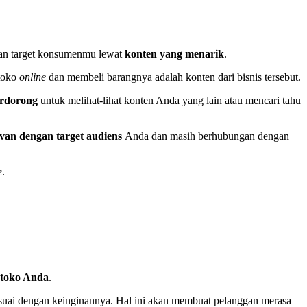
ian target konsumenmu lewat
konten yang menarik
.
 toko
online
dan membeli barangnya adalah konten dari bisnis tersebut.
erdorong
untuk melihat-lihat konten Anda yang lain atau mencari tahu
evan dengan target audiens
Anda dan masih berhubungan dengan
e
.
 toko Anda
.
esuai dengan keinginannya. Hal ini akan membuat pelanggan merasa