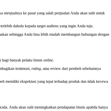
a menjualnya ke pasar yang salah penjualan Anda akan sulit untuk
t terlebih dahulu kepada target audiens yang ingin Anda tuju.
unakan sehingga Anda bisa lebih mudah membangun hubungan dengan
an bagi banyak pelaku bisnis
online
.
embagikan testimoni,
rating
, atau review dari pembeli sebelumnya
li memiliki ekspektasi yang tepat terhadap produk dan tidak kecewa
nda. Anda akan sulit meningkatkan pendapatan bisnis apabila hanya