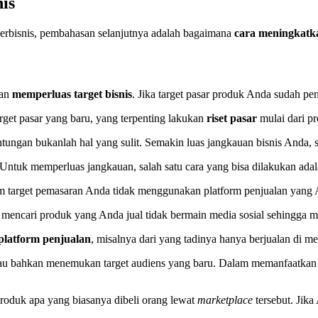
is
erbisnis, pembahasan selanjutnya adalah bagaimana
cara meningkatk
gan
memperluas target bisnis
. Jika target pasar produk Anda sudah pe
rget pasar yang baru, yang terpenting lakukan
riset pasar
mulai dari p
tungan bukanlah hal yang sulit. Semakin luas jangkauan bisnis Anda, 
 Untuk memperluas jangkauan, salah satu cara yang bisa dilakukan ad
m target pemasaran Anda tidak menggunakan platform penjualan yang
g mencari produk yang Anda jual tidak bermain media sosial sehingga 
latform penjualan
, misalnya dari yang tadinya hanya berjualan di m
au bahkan menemukan target audiens yang baru. Dalam memanfaatkan b
produk apa yang biasanya dibeli orang lewat
marketplace
tersebut. Jika