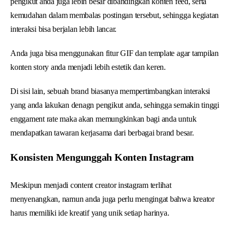
pengikut anda juga lebih besar dibandingkan konten feed, serta
kemudahan dalam membalas postingan tersebut, sehingga kegiatan
interaksi bisa berjalan lebih lancar.
Anda juga bisa menggunakan fitur GIF dan template agar tampilan
konten story anda menjadi lebih estetik dan keren.
Di sisi lain, sebuah brand biasanya mempertimbangkan interaksi
yang anda lakukan denagn pengikut anda, sehingga semakin tinggi
enggament rate maka akan memungkinkan bagi anda untuk
mendapatkan tawaran kerjasama dari berbagai brand besar.
Konsisten Mengunggah Konten Instagram
Meskipun menjadi content creator instagram terlihat
menyenangkan, namun anda juga perlu mengingat bahwa kreator
harus memiliki ide kreatif yang unik setiap harinya.