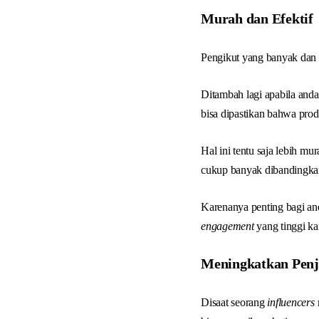
Murah dan Efektif
Pengikut yang banyak dan 
Ditambah lagi apabila an
bisa dipastikan bahwa pro
Hal ini tentu saja lebih m
cukup banyak dibandingkan
Karenanya penting bagi a
engagement
yang tinggi k
Meningkatkan Penj
Disaat seorang
influencers