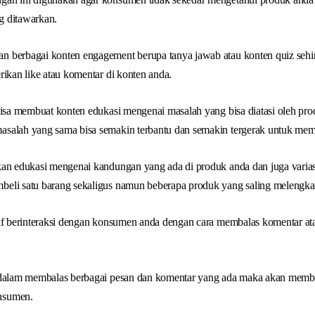
g ditawarkan.
 berbagai konten engagement berupa tanya jawab atau konten quiz sehi
rikan like atau komentar di konten anda.
bisa membuat konten edukasi mengenai masalah yang bisa diatasi oleh pr
salah yang sama bisa semakin terbantu dan semakin tergerak untuk mem
kan edukasi mengenai kandungan yang ada di produk anda dan juga varia
eli satu barang sekaligus namun beberapa produk yang saling melengkapi
tif berinteraksi dengan konsumen anda dengan cara membalas komentar at
f dalam membalas berbagai pesan dan komentar yang ada maka akan mem
nsumen.