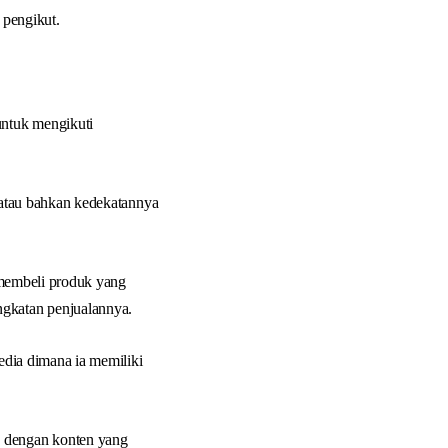
 pengikut.
ntuk mengikuti
 atau bahkan kedekatannya
 membeli produk yang
gkatan penjualannya.
edia dimana ia memiliki
a dengan konten yang