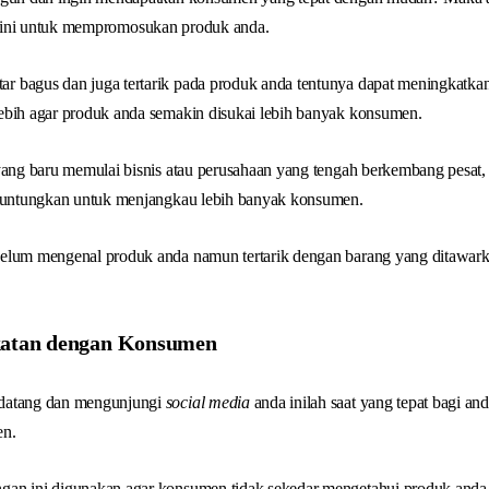
ini untuk mempromosukan produk anda.
 bagus dan juga tertarik pada produk anda tentunya dapat meningkatkan 
ebih agar produk anda semakin disukai lebih banyak konsumen.
 yang baru memulai bisnis atau perusahaan yang tengah berkembang pesat
guntungkan untuk menjangkau lebih banyak konsumen.
elum mengenal produk anda namun tertarik dengan barang yang ditawark
atan dengan Konsumen
datang dan mengunjungi
social media
anda inilah saat yang tepat bagi 
en.
an ini digunakan agar konsumen tidak sekedar mengetahui produk anda 