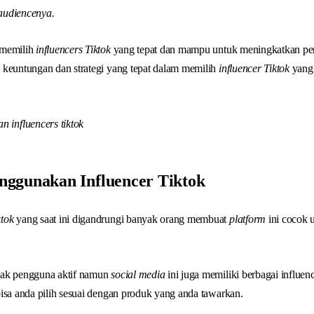
udiencenya.
 memilih
influencers Tiktok
yang tepat dan mampu untuk meningkatkan penj
 keuntungan dan strategi yang tepat dalam memilih
influencer Tiktok
yang
ggunakan Influencer Tiktok
ktok
yang saat ini digandrungi banyak orang membuat
platform
ini cocok 
yak pengguna aktif namun
social media
ini juga memiliki berbagai influen
isa anda pilih sesuai dengan produk yang anda tawarkan.