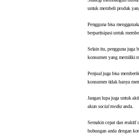
untuk membeli produk yan
Pengguna bisa menggunakan
berpartisipasi untuk membe
Selain itu, pengguna juga 
konsumen yang memiliki ma
Penjual juga bisa memberi
konsumen tidak hanya memb
Jangan lupa juga untuk ak
akun
social media
anda.
Semakin cepat dan reakti
hubungan anda dengan ko