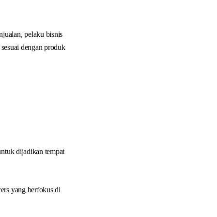
ualan, pelaku bisnis
 sesuai dengan produk
untuk dijadikan tempat
cers yang berfokus di