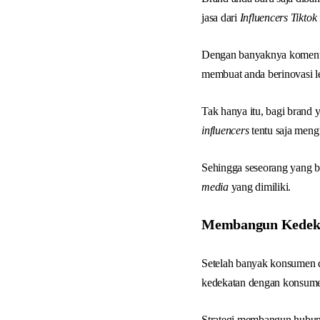
jasa dari
Influencers Tiktok
Dengan banyaknya komentar
membuat anda berinovasi l
Tak hanya itu, bagi brand
influencers
tentu saja men
Sehingga seseorang yang b
media
yang dimiliki.
Membangun Kedek
Setelah banyak konsumen 
kedekatan dengan konsum
Strategi membangun hubung