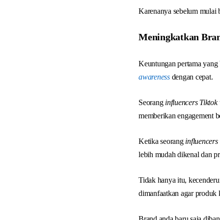
Karenanya sebelum mulai 
Meningkatkan Bran
Keuntungan pertama yang 
awareness
dengan cepat.
Seorang
influencers Tiktok
memberikan engagement be
Ketika seorang
influencers
lebih mudah dikenal dan pr
Tidak hanya itu, kecenderu
dimanfaatkan agar produk k
Brand anda baru saja dib