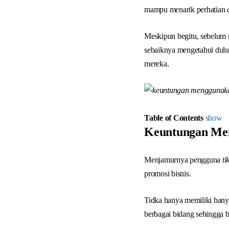
mampu menarik perhatian
a
Meskipun begitu, sebelum
sebaiknya mengetahui dulu
mereka.
Table of Contents
show
Keuntungan Men
Menjamurnya pengguna
ti
promosi bisnis.
Tidka hanya memiliki ban
berbagai bidang sehingga b