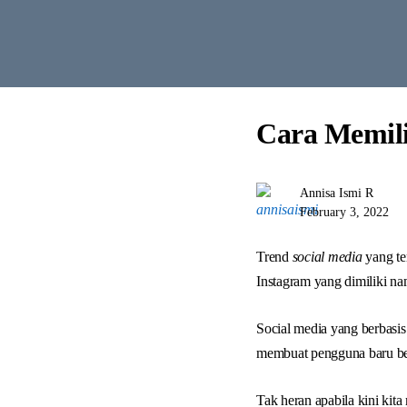
Cara Memili
Annisa Ismi R
February 3, 2022
Trend
social media
yang te
Instagram yang dimiliki 
Social media yang berbasis
membuat pengguna baru be
Tak heran apabila kini k