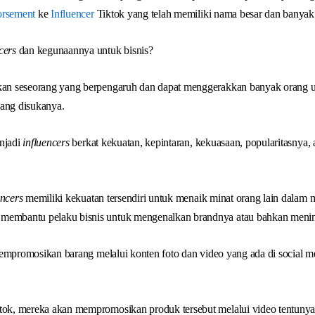
rsement
ke
Influencer
Tiktok yang telah memiliki nama besar dan banyak
cers
dan kegunaannya untuk bisnis?
kan seseorang yang berpengaruh dan dapat menggerakkan banyak orang u
yang disukanya.
enjadi
influencers
berkat kekuatan, kepintaran, kekuasaan, popularitasnya,
encers
memiliki kekuatan tersendiri untuk menaik minat orang lain dalam
 membantu pelaku bisnis untuk mengenalkan brandnya atau bahkan menin
mpromosikan barang melalui konten foto dan video yang ada di social m
ktok, mereka akan mempromosikan produk tersebut melalui video tentuny