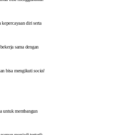
kepercayaan diri serta
, bekerja sama dengan
an bisa mengikuti
social
anda untuk membangun
namun menjadi tertarik