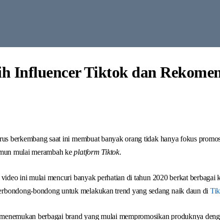
h Influencer Tiktok dan Rekome
rus berkembang saat ini membuat banyak orang tidak hanya fokus promosi
namun mulai merambah ke
platform Tiktok
.
 video ini mulai mencuri banyak perhatian di tahun 2020 berkat berbagai
rbondong-bondong untuk melakukan trend yang sedang naik daun di
Tik
ita menemukan berbagai brand yang mulai mempromosikan produknya den