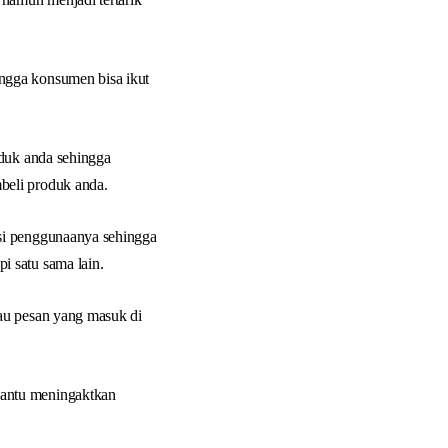
ngga konsumen bisa ikut
oduk anda sehingga
beli produk anda.
si penggunaanya sehingga
 satu sama lain.
au pesan yang masuk di
bantu meningaktkan