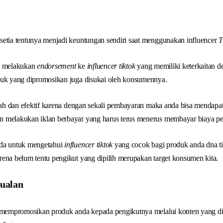
setia tentunya menjadi keuntungan sendiri saat menggunakan influencer
T
da melakukan
endorsement
ke
influencer tiktok
yang memiliki keterkaitan 
duk yang dipromosikan juga disukai oleh konsumennya.
urah dan efektif karena dengan sekali pembayaran maka anda bisa mendap
 melakukan iklan berbayar yang harus terus menerus membayar biaya pe
nda untuk mengetahui
influencer tiktok
yang cocok bagi produk anda dna t
arena belum tentu pengikut yang dipilih merupakan target konsumen kita.
ualan
mempromosikan produk anda kepada pengikutnya melalui konten yang diber