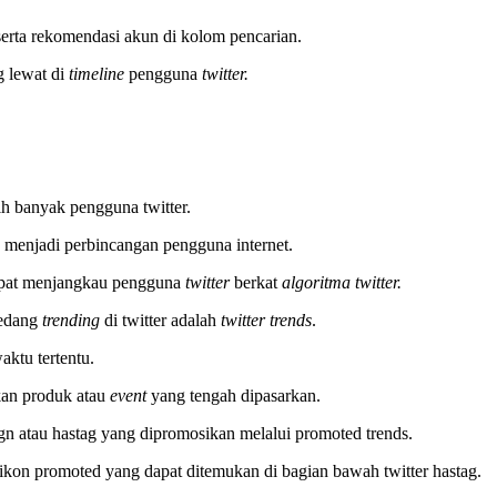
erta rekomendasi akun di kolom pencarian.
 lewat di
timeline
pengguna
twitter.
ih banyak pengguna twitter.
 menjadi perbincangan pengguna internet.
apat menjangkau pengguna
twitter
berkat
algoritma twitter.
sedang
trending
di twitter adalah
twitter trends
.
aktu tertentu.
kan produk atau
event
yang tengah dipasarkan.
gn atau hastag yang dipromosikan melalui promoted trends.
 ikon promoted yang dapat ditemukan di bagian bawah twitter hastag.