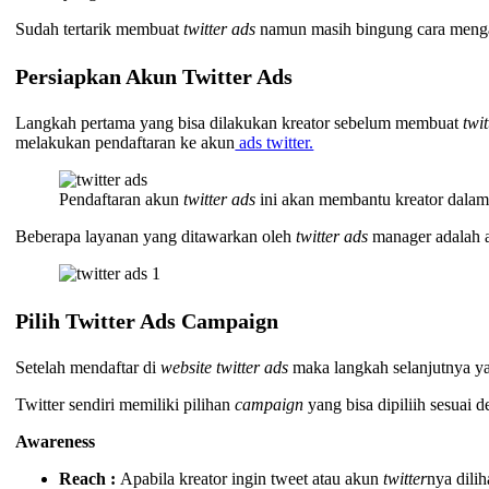
Sudah tertarik membuat
twitter ads
namun masih bingung cara menga
Persiapkan Akun Twitter Ads
Langkah pertama yang bisa dilakukan kreator sebelum membuat
twi
melakukan pendaftaran ke akun
ads twitter.
Pendaftaran akun
twitter ads
ini akan membantu kreator dala
Beberapa layanan yang ditawarkan oleh
twitter ads
manager adalah a
Pilih Twitter Ads Campaign
Setelah mendaftar di
website twitter ads
maka langkah selanjutnya ya
Twitter sendiri memiliki pilihan
campaign
yang bisa dipiliih sesuai 
Awareness
Reach :
Apabila kreator ingin tweet atau akun
twitter
nya dili