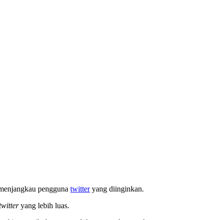
 menjangkau pengguna
twitter
yang diinginkan.
twitter
yang lebih luas.