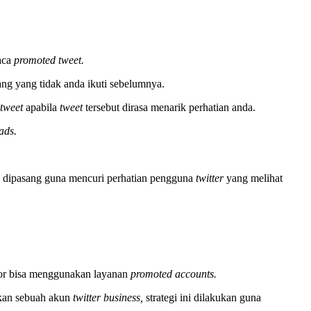
aca
promoted tweet.
rang yang tidak anda ikuti sebelumnya.
 tweet
apabila
tweet
tersebut dirasa menarik perhatian anda.
 ads.
ng dipasang guna mencuri perhatian pengguna
twitter
yang melihat
tor bisa menggunakan layanan
promoted accounts.
kan sebuah akun
twitter business,
strategi ini dilakukan guna