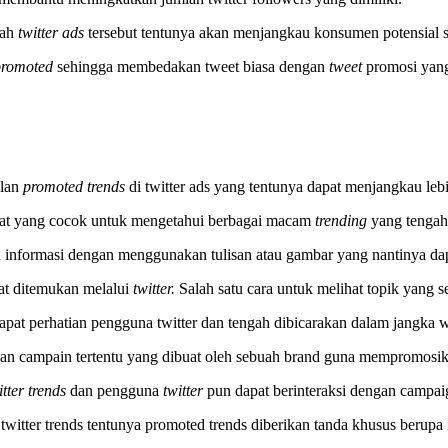
ah
twitter ads
tersebut tentunya akan menjangkau konsumen potensial s
promoted
sehingga membedakan tweet biasa dengan
tweet
promosi yang
klan
promoted trends
di twitter ads yang tentunya dapat menjangkau leb
at yang cocok untuk mengetahui berbagai macam
trending
yang tengah
informasi dengan menggunakan tulisan atau gambar yang nantinya d
pat ditemukan melalui
twitter.
Salah satu cara untuk melihat topik yang 
pat perhatian pengguna twitter dan tengah dibicarakan dalam jangka w
an campain tertentu yang dibuat oleh sebuah brand guna mempromosi
itter trends
dan pengguna
twitter
pun dapat berinteraksi dengan campai
twitter trends tentunya promoted trends diberikan tanda khusus berupa