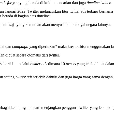
ends for you
yang berada di kolom pencarian dan juga
timeline twitter.
n Januari 2022, Twitter meluncurkan fitur twitter ads terbaru bernam
berada di bagian atas timeline.
rtentu saja yang kemudian akan menyusul di berbagai negara lainnya.
uai dan
campaign
yang diperlukan? maka kreator bisa menggunakan l
lah dibuat secara otomatis dari twitter.
si beriklan melalui
twitter ads
dimana 10
tweets
yang telah dibuat dal
n setting
twitter ads
terlebih dahulu dan juga harga yang sama dengan
 berbagai keuntungan dalam menjangkau pengguna twitter yang lebih ba