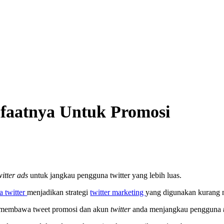
nfaatnya Untuk Promosi
itter ads
untuk jangkau pengguna twitter yang lebih luas.
a twitter
menjadikan strategi
twitter marketing
yang digunakan kurang
uk membawa tweet promosi dan akun
twitter
anda menjangkau pengguna