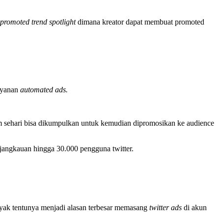
a
promoted trend spotlight
dimana kreator dapat membuat promoted
ayanan
automated ads.
am sehari bisa dikumpulkan untuk kemudian dipromosikan ke audience
 jangkauan hingga 30.000 pengguna twitter.
nyak tentunya menjadi alasan terbesar memasang
twitter ads
di akun