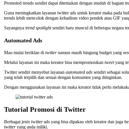
Promoted trends sendiri dapat ditemukan dengan mudah di bagian
tr
Guna meningkatkan layanan twitter ads untuk kreator maka pada bula
trends lebih mencolok dengan kehadiran video pendek atau GIF yang 
Sayangnya
trend spotlight
sendiri baru muncul di beberapa negara te
Automated Ads
Mau mulai beriklan di
twitter
namun masih bingung budget yang ses
Melalui layanan ini maka kreator bisa mempromosikan
tweet
yang te
Twitter sendiri menyebut layanan
automated ads
sendiri sebagai solu
yang telah terpilih dan sesuai dengan konsumen yang diinginkan.
Dengan menggunakan layanan ini maka kreator tidak perlu melakuka
Tutorial Promosi di Twitter
Berbagai jenis twitter ads yang bisa dipakau oleh kreator dan juga
twitter
yang anda miliki.