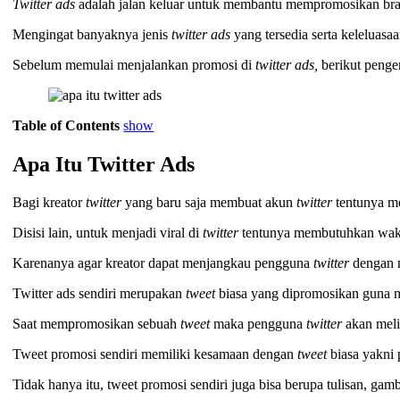
Twitter ads
adalah jalan keluar untuk membantu mempromosikan bra
Mengingat banyaknya jenis
twitter ads
yang tersedia serta keleluas
Sebelum memulai menjalankan promosi di
twitter ads,
berikut penger
Table of Contents
show
Apa Itu Twitter Ads
Bagi kreator
twitter
yang baru saja membuat akun
twitter
tentunya 
Disisi lain, untuk menjadi viral di
twitter
tentunya membutuhkan wak
Karenanya agar kreator dapat menjangkau pengguna
twitter
dengan 
Twitter ads sendiri merupakan
tweet
biasa yang dipromosikan guna
Saat mempromosikan sebuah
tweet
maka pengguna
twitter
akan meli
Tweet promosi sendiri memiliki kesamaan dengan
tweet
biasa yakni
Tidak hanya itu, tweet promosi sendiri juga bisa berupa tulisan, g