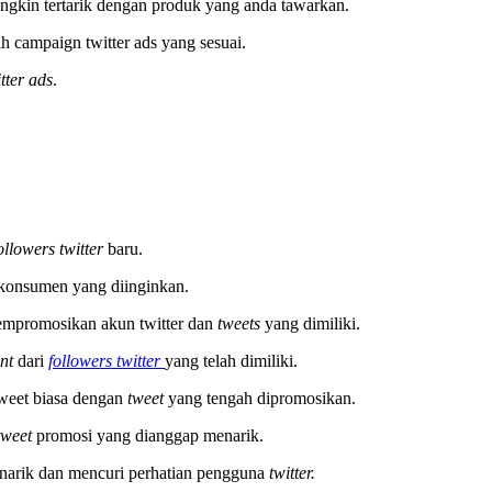
gkin tertarik dengan produk yang anda tawarkan.
h campaign twitter ads yang sesuai.
tter ads
.
ollowers twitter
baru.
 konsumen yang diinginkan.
mpromosikan akun twitter dan
tweets
yang dimiliki.
ent
dari
followers twitter
yang telah dimiliki.
tweet biasa dengan
tweet
yang tengah dipromosikan.
tweet
promosi yang dianggap menarik.
enarik dan mencuri perhatian pengguna
twitter.