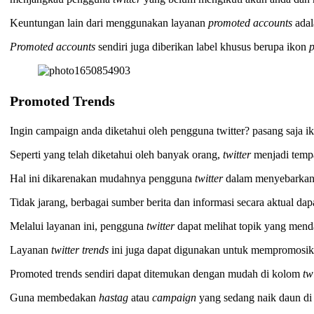
Keuntungan lain dari menggunakan layanan
promoted accounts
adal
Promoted accounts
sendiri juga diberikan label khusus berupa ikon
Promoted Trends
Ingin campaign anda diketahui oleh pengguna twitter? pasang saja i
Seperti yang telah diketahui oleh banyak orang,
twitter
menjadi temp
Hal ini dikarenakan mudahnya pengguna
twitter
dalam menyebarkan 
Tidak jarang, berbagai sumber berita dan informasi secara aktual da
Melalui layanan ini, pengguna
twitter
dapat melihat topik yang menda
Layanan
twitter trends
ini juga dapat digunakan untuk mempromosik
Promoted trends sendiri dapat ditemukan dengan mudah di kolom
tw
Guna membedakan
hastag
atau
campaign
yang sedang naik daun di 