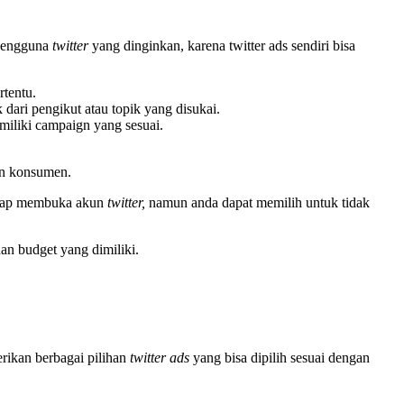
 pengguna
twitter
yang dinginkan, karena twitter ads sendiri bisa
rtentu.
 dari pengikut atau topik yang disukai.
iliki campaign yang sesuai.
an konsumen.
tiap membuka akun
twitter,
namun anda dapat memilih untuk tidak
an budget yang dimiliki.
rikan berbagai pilihan
twitter ads
yang bisa dipilih sesuai dengan