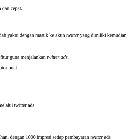
 dan cepat.
udah yakni dengan masuk ke akun
twitter
yang dimiliki kemudian
fitur guna menjalankan
twitter ads
.
ator buat.
lalui twitter ads.
lihan, dengan 1000 impresi setiap pembayaran
twitter
ads