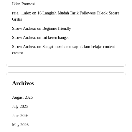
Iklan Promosi
raja.....alex
on
16 Langkah Mudah Tarik Followers Tiktok Secara
Gratis
Siauw Andreas
on
Beginner friendly
Siauw Andreas
on
Ini keren banget
Siauw Andreas
on
Sangat membantu saya dalam belajar content
creator
Archives
August 2026
July 2026
June 2026
May 2026