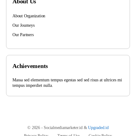
About Us
About Organization
Our Journeys
Our Partners
Achievements
Massa sed elementum tempus egestas sed sed risus at ultrices mi
tempus imperdiet nulla.
© 2026 - Socialmediamarketer.id &
Upgraded.id
Privacy Policy
Terms of Use
Cookie Policy