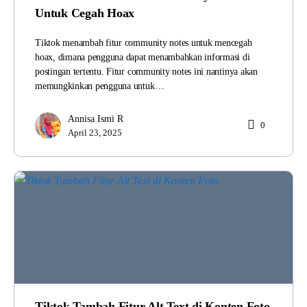
Untuk Cegah Hoax
Tiktok menambah fitur community notes untuk mencegah
hoax, dimana pengguna dapat menambahkan informasi di
postingan tertentu. Fitur community notes ini nantinya akan
memungkinkan pengguna untuk…
Annisa Ismi R
0
April 23, 2025
Tiktok Tambah Fitur Alt Text di Konten Foto