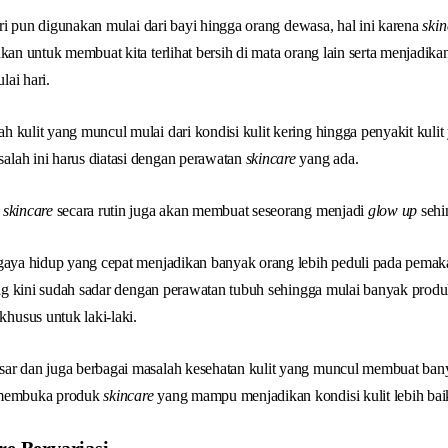
ri pun digunakan mulai dari bayi hingga orang dewasa, hal ini karena
skin
ukan untuk membuat kita terlihat bersih di mata orang lain serta menjadik
ai hari.
 kulit yang muncul mulai dari kondisi kulit kering hingga penyakit kuli
lah ini harus diatasi dengan perawatan
skincare
yang ada.
n
skincare
secara rutin juga akan membuat seseorang menjadi
glow up
sehi
 gaya hidup yang cepat menjadikan banyak orang lebih peduli pada pema
yang kini sudah sadar dengan perawatan tubuh sehingga mulai banyak prod
khusus untuk laki-laki.
ar dan juga berbagai masalah kesehatan kulit yang muncul membuat ban
 membuka produk
skincare
yang mampu menjadikan kondisi kulit lebih bai