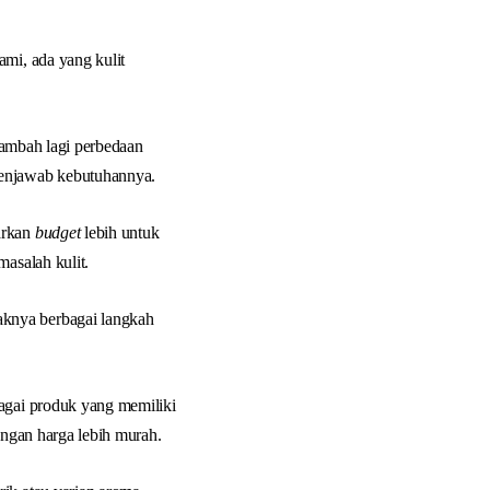
ami, ada yang kulit
tambah lagi perbedaan
njawab kebutuhannya.
arkan
budget
lebih untuk
masalah kulit.
knya berbagai langkah
agai produk yang memiliki
ngan harga lebih murah.