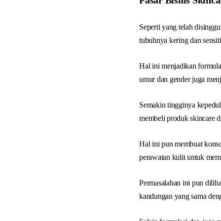
Pasar Bisnis Skinca
Seperti yang telah disingg
tubuhnya kering dan sensit
Hal ini menjadikan formul
umur dan gender juga men
Semakin tingginya kepedul
membeli produk skincare da
Hal ini pun membuat kons
perawatan kulit untuk mem
Permasalahan ini pun dilih
kandungan yang sama de