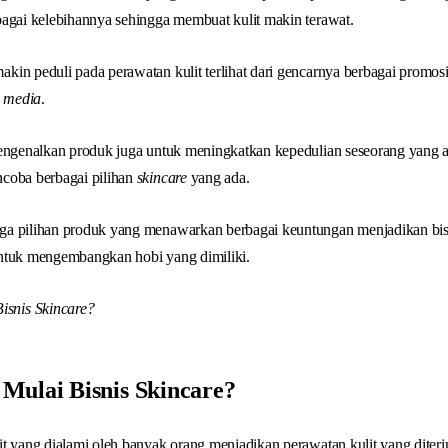
bagai kelebihannya sehingga membuat kulit makin terawat.
kin peduli pada perawatan kulit terlihat dari gencarnya berbagai promos
l media
.
mengenalkan produk juga untuk meningkatkan kepedulian seseorang yang 
coba berbagai pilihan
skincare
yang ada.
ga pilihan produk yang menawarkan berbagai keuntungan menjadikan bis
ntuk mengembangkan hobi yang dimiliki.
Mulai Bisnis Skincare?
t yang dialami oleh banyak orang menjadikan perawatan kulit yang diter