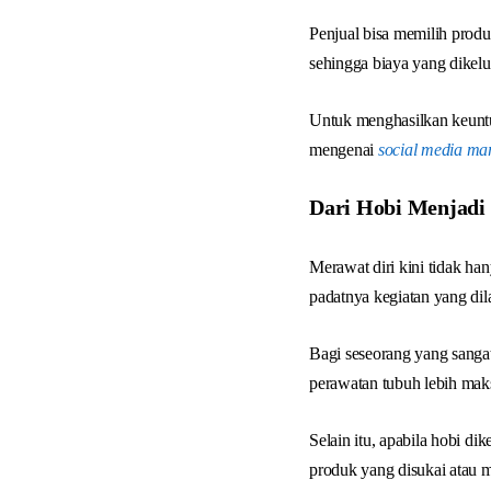
Penjual bisa memilih prod
sehingga biaya yang dikel
Untuk menghasilkan keuntu
mengenai
social media ma
Dari Hobi Menjadi
Merawat diri kini tidak ha
padatnya kegiatan yang dil
Bagi seseorang yang sanga
perawatan tubuh lebih mak
Selain itu, apabila hobi d
produk yang disukai atau m