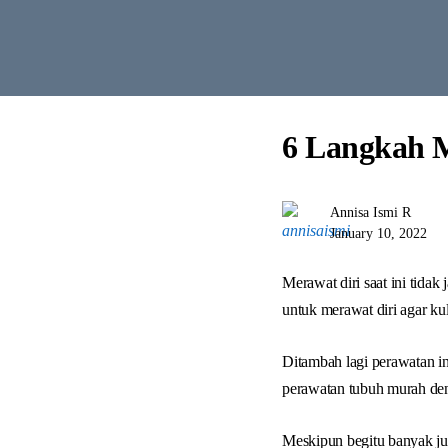
6 Langkah M
Annisa Ismi R
January 10, 2022
Merawat diri saat ini tida
untuk merawat diri agar kul
Ditambah lagi perawatan i
perawatan tubuh murah deng
Meskipun begitu banyak j