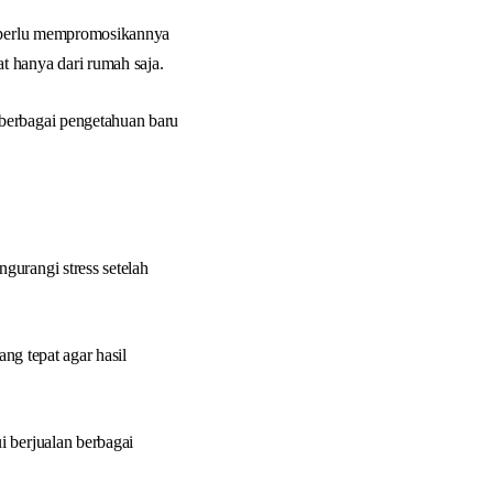
a perlu mempromosikannya
t hanya dari rumah saja.
 berbagai pengetahuan baru
gurangi stress setelah
ng tepat agar hasil
i berjualan berbagai