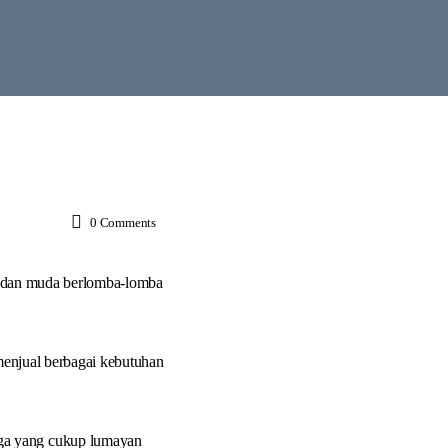
0
Comments
tua dan muda berlomba-lomba
enjual berbagai kebutuhan
ga yang cukup lumayan