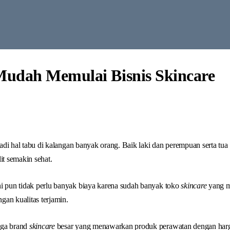
udah Memulai Bisnis Skincare
k jadi hal tabu di kalangan banyak orang. Baik laki dan perempuan serta 
it semakin sehat.
ni pun tidak perlu banyak biaya karena sudah banyak toko
skincare
yang m
an kualitas terjamin.
uga brand
skincare
besar yang menawarkan produk perawatan dengan har