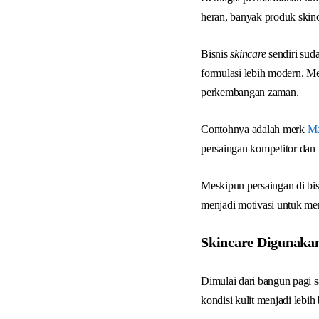
heran, banyak produk skin
Bisnis
skincare
sendiri sud
formulasi lebih modern. M
perkembangan zaman.
Contohnya adalah merk
M
persaingan kompetitor dan
Meskipun persaingan di bis
menjadi motivasi untuk mem
Skincare Digunakan
Dimulai dari bangun pagi 
kondisi kulit menjadi lebih 