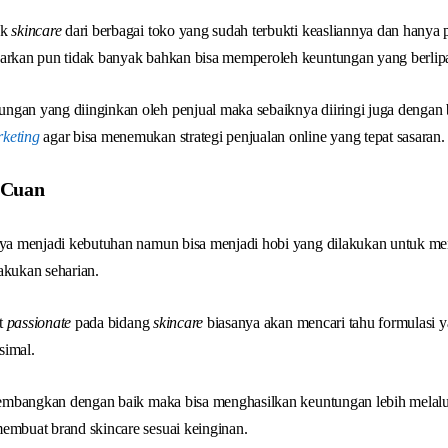
uk
skincare
dari berbagai toko yang sudah terbukti keasliannya dan hany
uarkan pun tidak banyak bahkan bisa memperoleh keuntungan yang berlipa
ngan yang diinginkan oleh penjual maka sebaiknya diiringi juga dengan
rketing
agar bisa menemukan strategi penjualan online yang tepat sasaran.
 Cuan
nya menjadi kebutuhan namun bisa menjadi hobi yang dilakukan untuk men
akukan seharian.
t
passionate
pada bidang
skincare
biasanya akan mencari tahu formulasi ya
simal.
ikembangkan dengan baik maka bisa menghasilkan keuntungan lebih melalu
embuat brand skincare sesuai keinginan.