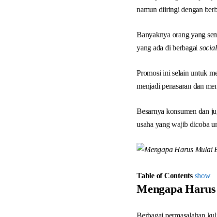
namun diiringi dengan ber
Banyaknya orang yang sema
yang ada di berbagai
socia
Promosi ini selain untuk 
menjadi penasaran dan men
Besarnya konsumen dan ju
usaha yang wajib dicoba u
Table of Contents
show
Mengapa Harus 
Berbagai permasalahan kuli