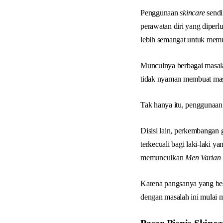
Penggunaan
skincare
sendi
perawatan diri yang diperl
lebih semangat untuk memul
Munculnya berbagai masalah
tidak nyaman membuat masa
Tak hanya itu, penggunaa
Disisi lain, perkembangan
terkecuali bagi laki-laki 
memunculkan
Men Varian
Karena pangsanya yang bes
dengan masalah ini mulai