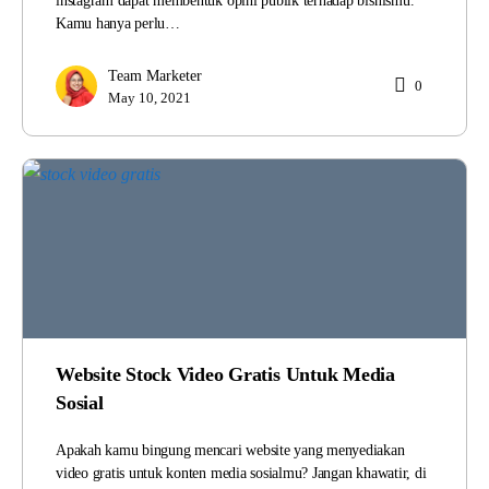
instagram dapat membentuk opini publik terhadap bisnismu.
Kamu hanya perlu…
Team Marketer
0
May 10, 2021
Website Stock Video Gratis Untuk Media
Sosial
Apakah kamu bingung mencari website yang menyediakan
video gratis untuk konten media sosialmu? Jangan khawatir, di