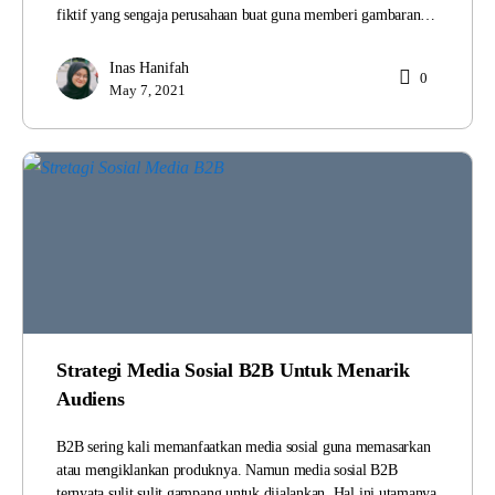
fiktif yang sengaja perusahaan buat guna memberi gambaran…
Inas Hanifah
0
May 7, 2021
Strategi Media Sosial B2B Untuk Menarik
Audiens
B2B sering kali memanfaatkan media sosial guna memasarkan
atau mengiklankan produknya. Namun media sosial B2B
ternyata sulit sulit gampang untuk dijalankan. Hal ini utamanya