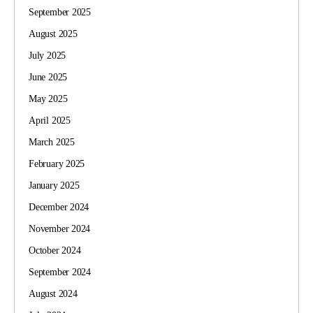
September 2025
August 2025
July 2025
June 2025
May 2025
April 2025
March 2025
February 2025
January 2025
December 2024
November 2024
October 2024
September 2024
August 2024