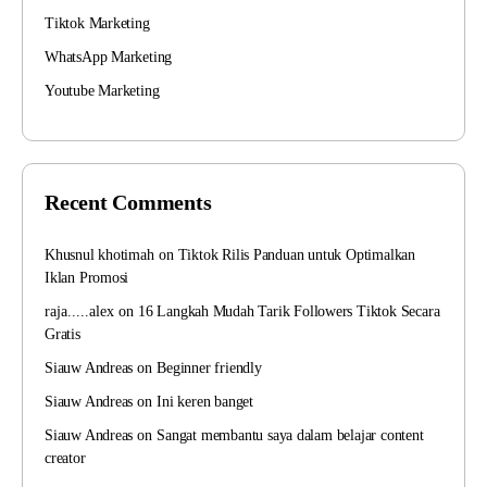
Tiktok Marketing
WhatsApp Marketing
Youtube Marketing
Recent Comments
Khusnul khotimah
on
Tiktok Rilis Panduan untuk Optimalkan
Iklan Promosi
raja.....alex
on
16 Langkah Mudah Tarik Followers Tiktok Secara
Gratis
Siauw Andreas
on
Beginner friendly
Siauw Andreas
on
Ini keren banget
Siauw Andreas
on
Sangat membantu saya dalam belajar content
creator